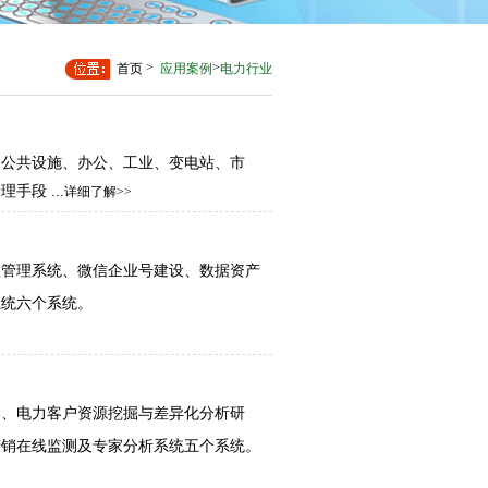
>
>
首页
应用案例
电力行业
为公共设施、办公、工业、变电站、市
管理手段
...
详细了解>>
程管理系统
、
微信企业号建设
、
数据资产
系统
六个系统。
台
、
电力客户资源挖掘与差异化分析研
营销在线监测及专家分析系统
五个系统。