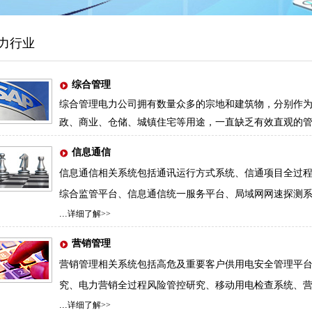
力行业
综合管理
综合管理
电力公司拥有数量众多的宗地和建筑物，分别作
政、商业、仓储、城镇住宅等用途，一直缺乏有效直观的
信息通信
信息通信相关系统包括
通讯运行方式系统
、
信通项目全过
综合监管平台、信息通信统一服务平台、局域网网速探测
...
详细了解>>
营销管理
营销管理相关系统包括
高危及重要客户供用电安全管理平
究
、
电力营销全过程风险管控研究
、
移动用电检查系统、
...
详细了解>>