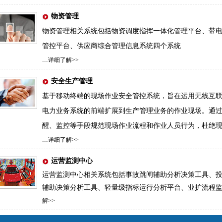
物资管理
物资管理相关系统包括
物资调度指挥一体化管理平台
、
带
管控平台
、
供应商综合管理信息系统
四个系统
...
详细了解>>
安全生产管理
基于移动终端的现场作业安全管控系统，旨在运用无线互
电力业务系统的前端扩展到生产管理业务的作业现场。通
醒、监控等手段规范现场作业流程和作业人员行为，杜绝
...
详细了解>>
运营监测中心
运营监测中心相关系统包括事故跳闸辅助分析决策工具、
辅助决策分析工具、轻量级指标运行分析平台、业扩流程
解>>