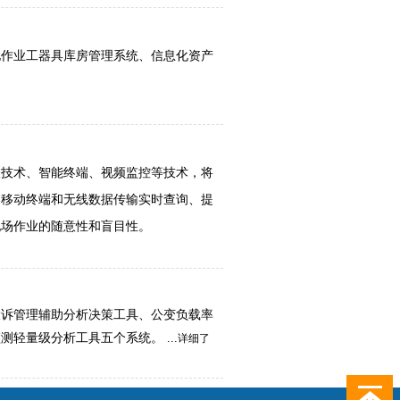
电作业工器具库房管理系统
、
信息化资产
联技术、智能终端、视频监控等技术，将
过移动终端和无线数据传输实时查询、提
现场作业的随意性和盲目性。
投诉管理辅助分析决策工具、公变负载率
监测轻量级分析工具五个系统。
...
详细了